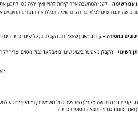
ו עם רשימה
– לפני המחשבה איזה קירות להזיז ואיך יהיה נכון לתכנן א
נים שהייתם רוצים לכלול בדירה. ברשימה תכללו את הדברים החיוביים אב
כובים במסירה
– קחו בחשבון שאצל רוב הקבלנים, כל שינוי בדירה יגרור
תן לשינוי
– הקבלן מאפשר ביצוע שינויים אבל עד גבול מסוים, צריך לקח
לא 
ם, קניית דירה חדשה מקבלן היא צעד גדול משמעותי, ומומלץ להגיע ל
 ואת רצונותיכם מהתוצאה הסופית בדירה.