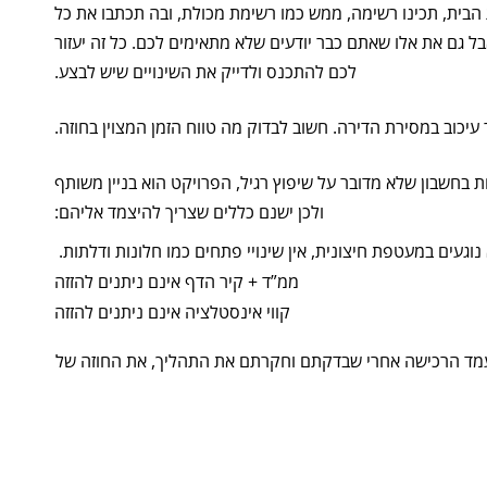
ת הבית, תכינו רשימה, ממש כמו רשימת מכולת, ובה תכתבו את כל
ל גם את אלו שאתם כבר יודעים שלא מתאימים לכם. כל זה יעזור
לכם להתכנס ולדייק את השינויים שיש לבצע.
 עיכוב במסירת הדירה. חשוב לבדוק מה טווח הזמן המצוין בחוזה.
ת בחשבון שלא מדובר על שיפוץ רגיל, הפרויקט הוא בניין משותף
ולכן ישנם כללים שצריך להיצמד אליהם:
נוגעים במעטפת חיצונית, אין שינויי פתחים כמו חלונות ודלתות.
ממ”ד + קיר הדף אינם ניתנים להזזה
קווי אינסטלציה אינם ניתנים להזזה
מעמד הרכישה אחרי שבדקתם וחקרתם את התהליך, את החוזה של