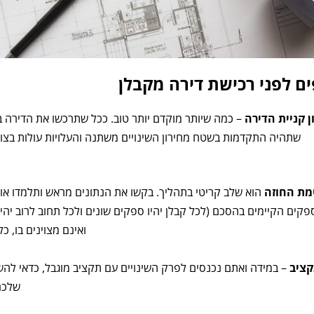
ים לפני רכישת דירה מקבלן
ן קניית הדירה
– כמה שיותר מוקדם יותר טוב. ככל שתרכשו את הדירה בשל
שתהיה התקדמות בשטח מחירון השינויים משתנה והעלויות עולות בצו
מת החוזה
הוא שלב קריטי בתהליך. בקשו את הנתונים מראש ותלמדו אות
קים הקיימים בהסכם (לכל קבלן יהיו ספקים שונים ולכל תחוב לרוב יהי
ואינם מצוינים בו, כ
ציב
– במידה ואתם נכנסים לפרק השינויים עם תקציב מוגבל, כדאי להש
שלכם