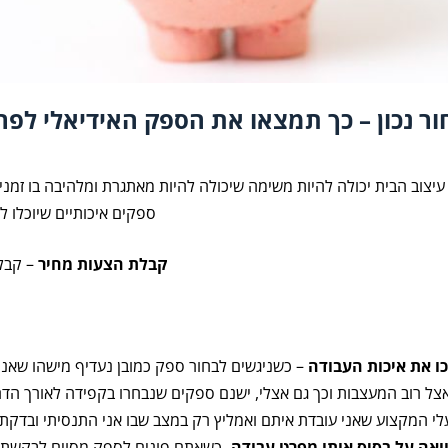
ור נכון – כך תמצאו את הספק האידיאלי לפר
עיצו
ב הבית יכולה להיות משימה שיכולה להיות מאתגרת ומלהיבה בו זמנ
ספקים איכותיים שיוכלו 
קבלת הצעות מחיר
– קבלו
ו את איכות העבודה
– כשניגשים לבחור ספק כמובן נעדיף מישהו שאנח
אצל רוב המעצבות וכך גם אצלי, ישנם ספקים שנבחרו בקפידה לאורך הדר
לי המקצוע שאני עובדת איתם ואמליץ רק במצב שבו אני התנסיתי ובדקת
אה על בסיס אותו מפרט עבודה.
כשאתם פונים לספק מסוים לבקשת ה