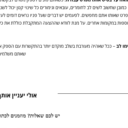
 כמובן שחשוב לשים לב לחומרים, עובאים וגימורים כל שינוי קטן יכול לש
רט שאותו אתם מחפשים. לפעמים יש דברים שעל פניו נראים דומים לעין
ספות במקומות אחרים. על מנת לוודא שההצעה המתקבלת כוללת את כל
מו לב
– ככל שאהיה מעורבת בשלב מוקדם יותר בהתקשרות עם הספק אוכל
שאתם משלמים 
אולי יעניין אותך
יש לכם שאלות? מוזמנים לכתוב לי ואחזור אליכם